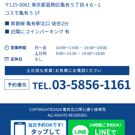
〒125-0061 東京都葛飾区亀有５丁目４６−１
コスモ亀有５ 1F
■ 常磐線 亀有駅北口 徒歩2分
■ 近隣にコインパーキング 有
営業時間
月～金
10:00～13:00 ・ 15:00〜20:00
土日祝
9:00～13:30 ・ 15:00〜18:00
定休日
なし
COPYRIGHT©2026 亀有北口環七通り接骨院
ALL RIGHTS RESERVED.