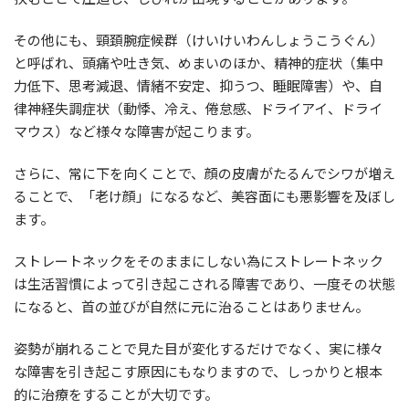
その他にも、頸頚腕症候群（けいけいわんしょうこうぐん）
と呼ばれ、頭痛や吐き気、めまいのほか、精神的症状（集中
力低下、思考減退、情緒不安定、抑うつ、睡眠障害）や、自
律神経失調症状（動悸、冷え、倦怠感、ドライアイ、ドライ
マウス）など様々な障害が起こります。
さらに、常に下を向くことで、顔の皮膚がたるんでシワが増え
ることで、「老け顔」になるなど、美容面にも悪影響を及ぼし
ます。
ストレートネックをそのままにしない為にストレートネック
は生活習慣によって引き起こされる障害であり、一度その状態
になると、首の並びが自然に元に治ることはありません。
姿勢が崩れることで見た目が変化するだけでなく、実に様々
な障害を引き起こす原因にもなりますので、しっかりと根本
的に治療をすることが大切です。