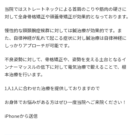
当院ではストレートネックによる首肩のこりや筋肉の硬さに
対して全身骨格矯正や頭蓋骨矯正が効果的となっております。
慢性的な頸頚腕症候群に対しては鍼治療が効果的です。ま
た、自律神経が乱れて起こる症状に対し鍼治療は自律神経に
しっかりアプローチが可能です。
不良姿勢に対して、骨格矯正や、姿勢を支える土台となるイ
ンナーマッスルの低下に対して電気治療で鍛えることで、根
本治療を行います。
1人1人に合わせた治療を提供しておりますので
お身体でお悩みがある方はぜひ一度当院へご来院ください！
iPhoneから送信