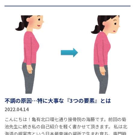
不調の原因…特に大事な『3つの要素』とは
2022.04.14
こんにちは！亀有北口環七通り接骨院の海藤です。前回の菊
池先生に続き私の自己紹介を軽く書かせて頂きます。 私は北
海道の根室市という日本最東端の場所で生まれ育ち、専門時