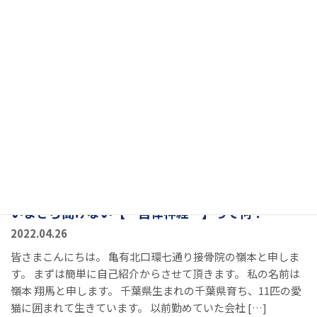
いまさら聞けない【 自律神経 】って何？
2022.04.26
皆さまこんにちは。 亀有北口環七通り接骨院の嶺本と申しま
す。 まずは簡単に自己紹介からさせて頂きます。 私の名前は
嶺本 翔馬と申します。 千葉県生まれの千葉県育ち、11匹の愛
猫に囲まれて生きています。 以前勤めていた会社 […]