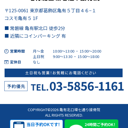
〒125-0061 東京都葛飾区亀有５丁目４６−１
コスモ亀有５ 1F
■ 常磐線 亀有駅北口 徒歩2分
■ 近隣にコインパーキング 有
営業時間
月～金
10:00～13:00 ・ 15:00〜20:00
土日祝
9:00～13:30 ・ 15:00〜18:00
定休日
なし
COPYRIGHT©2026 亀有北口環七通り接骨院
ALL RIGHTS RESERVED.