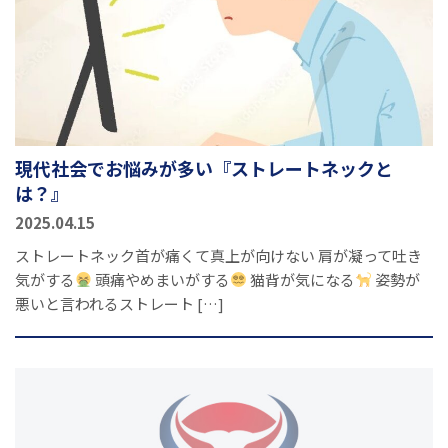
現代社会でお悩みが多い『ストレートネックと
は？』
2025.04.15
ストレートネック首が痛くて真上が向けない 肩が凝って吐き
気がする
頭痛やめまいがする
猫背が気になる
姿勢が
悪いと言われるストレート […]