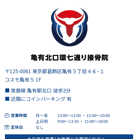
〒125-0061 東京都葛飾区亀有５丁目４６−１
コスモ亀有５ 1F
■ 常磐線 亀有駅北口 徒歩2分
■ 近隣にコインパーキング 有
営業時間
月～金
10:00～13:00 ・ 15:00〜20:00
土日祝
9:00～13:30 ・ 15:00〜18:00
定休日
なし